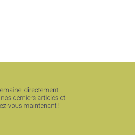
semaine, directement
 nos derniers articles et
vez-vous maintenant !