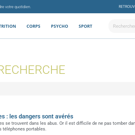
RETROUV
re votre quotidien.
Rechercher
TRITION
CORPS
PSYCHO
SPORT
 RECHERCHE
s : les dangers sont avérés
 se trouvent dans les abus. Or il est difficile de ne pas tomber dan
s téléphones portables.