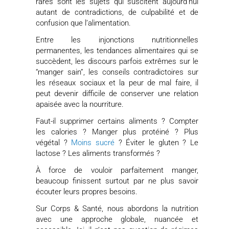
rares sont les sujets qui suscitent aujourd’hui
autant de contradictions, de culpabilité et de
confusion que l’alimentation.
Entre les injonctions nutritionnelles
permanentes, les tendances alimentaires qui se
succèdent, les discours parfois extrêmes sur le
“manger sain”, les conseils contradictoires sur
les réseaux sociaux et la peur de mal faire, il
peut devenir difficile de conserver une relation
apaisée avec la nourriture.
Faut-il supprimer certains aliments ? Compter
les calories ? Manger plus protéiné ? Plus
végétal ?
Moins sucré
? Éviter le gluten ? Le
lactose ? Les aliments transformés ?
À force de vouloir parfaitement manger,
beaucoup finissent surtout par ne plus savoir
écouter leurs propres besoins.
Sur Corps & Santé, nous abordons la nutrition
avec une approche globale, nuancée et