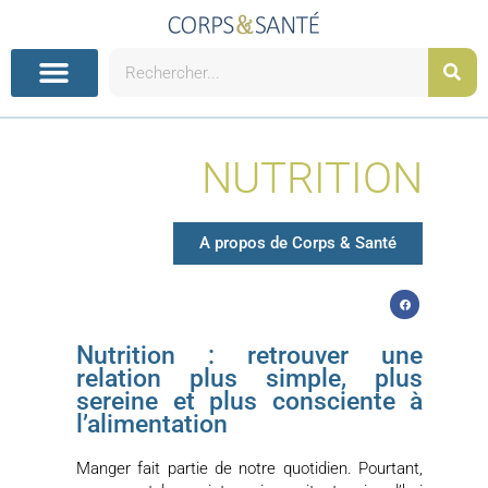
Aller
au
contenu
Rechercher
NUTRITION
A propos de Corps & Santé
Nutrition : retrouver une
relation plus simple, plus
sereine et plus consciente à
l’alimentation
Manger fait partie de notre quotidien. Pourtant,