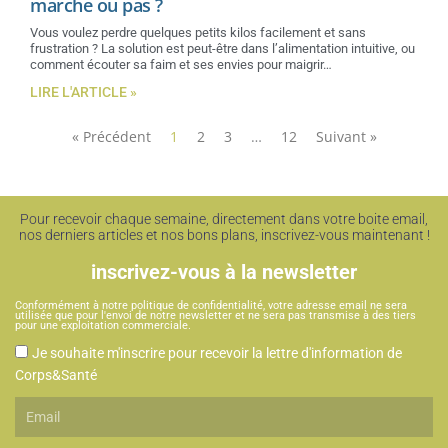
marche ou pas ?
Vous voulez perdre quelques petits kilos facilement et sans
frustration ? La solution est peut-être dans l’alimentation intuitive, ou
comment écouter sa faim et ses envies pour maigrir…
LIRE L'ARTICLE »
« Précédent
1
2
3
…
12
Suivant »
Pour recevoir chaque semaine, directement dans votre boite email,
nos derniers articles et nos bons plans, inscrivez-vous maintenant !
inscrivez-vous à la newsletter
Conformément à notre politique de confidentialité, votre adresse email ne sera
utilisée que pour l'envoi de notre newsletter et ne sera pas transmise à des tiers
pour une exploitation commerciale.
CGU
Je souhaite m'inscrire pour recevoir la lettre d'information de
Corps&Santé
Email