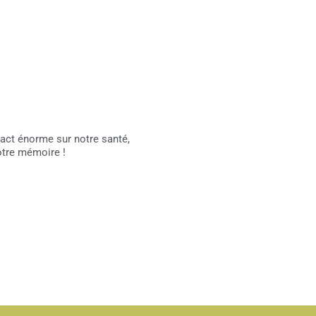
pact énorme sur notre santé,
otre mémoire !