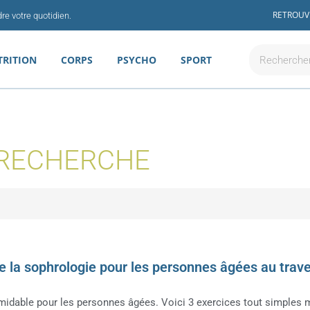
RETROUV
re votre quotidien.
Rechercher
TRITION
CORPS
PSYCHO
SPORT
 RECHERCHE
 de la sophrologie pour les personnes âgées au trav
rmidable pour les personnes âgées. Voici 3 exercices tout simples m