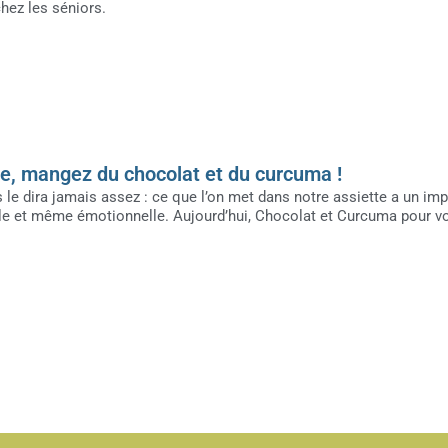
chez les séniors.
e, mangez du chocolat et du curcuma !
le dira jamais assez : ce que l’on met dans notre assiette a un im
le et même émotionnelle. Aujourd’hui, Chocolat et Curcuma pour v