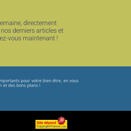
semaine, directement
 nos derniers articles et
vez-vous maintenant !
importants pour votre bien-être, en vous
n et des bons plans !