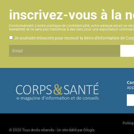
inscrivez-vous à la 
Conformément à notre politique de confidentialité, votre adresse email ne sera 
newsletter et ne sera pas transmise à des tiers pour une exploitation commerc
CGU
Je souhaite m'inscrire pour recevoir la lettre d'information de Co
Email
Cor
app
Politiq
© 2020 Tous droits réservés - Un site édité par Dilogis