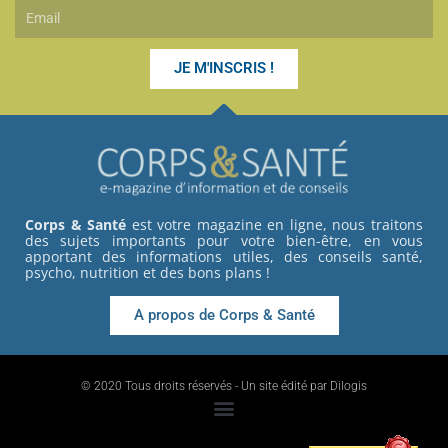
Email
JE M'INSCRIS !
Corps & Santé
est votre magazine en ligne, nous traitons
des sujets importants pour votre bien-être, en vous
apportant des informations utiles, des conseils santé,
psycho, nutrition et des bons plans !
A propos de Corps & Santé
© 2020 Tous droits réservés - Un site édité par Dilogis