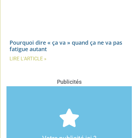
Pourquoi dire « ça va » quand ça ne va pas
fatigue autant
LIRE L'ARTICLE »
Publicités
Cliquez ici
publicitaire et annoncer sur notre site.
contactez-nous pour connaître les modalités de notre régie