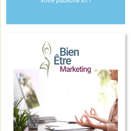
Votre publicité ici ?
C'est possible !