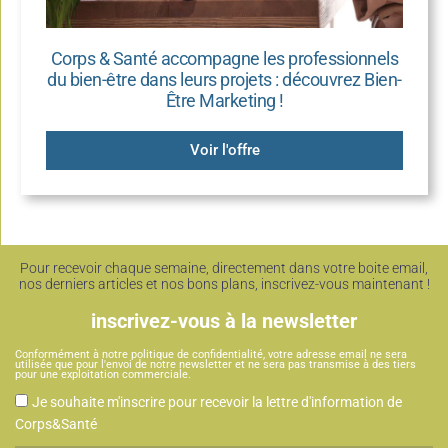
Corps & Santé accompagne les professionnels
du bien-être dans leurs projets : découvrez Bien-
Être Marketing !
Voir l'offre
Pour recevoir chaque semaine, directement dans votre boite email,
nos derniers articles et nos bons plans, inscrivez-vous maintenant !
inscrivez-vous à la newsletter
Conformément à notre politique de confidentialité, votre adresse email ne sera
utilisée que pour l'envoi de notre newsletter et ne sera pas transmise à des tiers
pour une exploitation commerciale.
CGU
Je souhaite m'inscrire pour recevoir la lettre d'information de
Corps&Santé