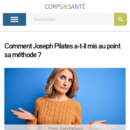
Aller
au
contenu
Rechercher
Comment Joseph Pilates a-t-il mis au point
sa méthode ?
Photo : Depositphotos