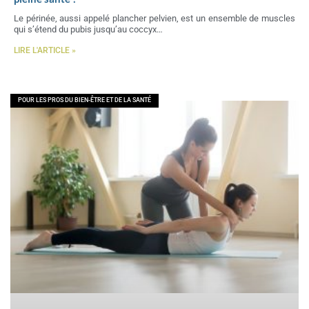
Le périnée, aussi appelé plancher pelvien, est un ensemble de muscles
qui s’étend du pubis jusqu’au coccyx…
LIRE L'ARTICLE »
POUR LES PROS DU BIEN-ÊTRE ET DE LA SANTÉ