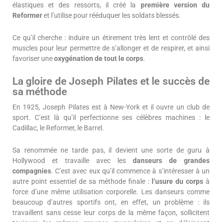
élastiques et des ressorts, il créé la
première version du
Reformer
et l’utilise pour rééduquer les soldats blessés.
Ce qu’il cherche : induire un étirement très lent et contrôlé des
muscles pour leur permettre de s’allonger et de respirer, et ainsi
favoriser une
oxygénation de tout le corps
.
La gloire de Joseph Pilates et le succès de
sa méthode
En 1925, Joseph Pilates est à New-York et il ouvre un club de
sport. C’est là qu’il perfectionne ses célèbres machines : le
Cadillac, le Reformer, le Barrel.
Sa renommée ne tarde pas, il devient une sorte de guru à
Hollywood et travaille avec les
danseurs de grandes
compagnies
. C’est avec eux qu’il commence à s’intéresser à un
autre point essentiel de sa méthode finale :
l’usure du corps
à
force d’une même utilisation corporelle. Les danseurs comme
beaucoup d’autres sportifs ont, en effet, un problème : ils
travaillent sans cesse leur corps de la même façon, sollicitent