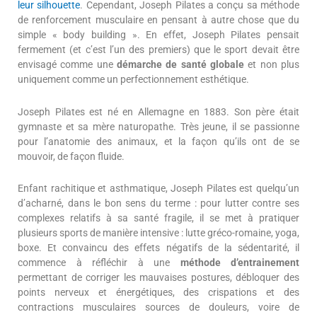
leur silhouette
. Cependant, Joseph Pilates a conçu sa méthode
de renforcement musculaire en pensant à autre chose que du
simple « body building ». En effet, Joseph Pilates pensait
fermement (et c’est l’un des premiers) que le sport devait être
envisagé comme une
démarche de santé globale
et non plus
uniquement comme un perfectionnement esthétique.
Joseph Pilates est né en Allemagne en 1883. Son père était
gymnaste et sa mère naturopathe. Très jeune, il se passionne
pour l’anatomie des animaux, et la façon qu’ils ont de se
mouvoir, de façon fluide.
Enfant rachitique et asthmatique, Joseph Pilates est quelqu’un
d’acharné, dans le bon sens du terme : pour lutter contre ses
complexes relatifs à sa santé fragile, il se met à pratiquer
plusieurs sports de manière intensive : lutte gréco-romaine, yoga,
boxe. Et convaincu des effets négatifs de la sédentarité, il
commence à réfléchir à une
méthode d’entrainement
permettant de corriger les mauvaises postures, débloquer des
points nerveux et énergétiques, des crispations et des
contractions musculaires sources de douleurs, voire de