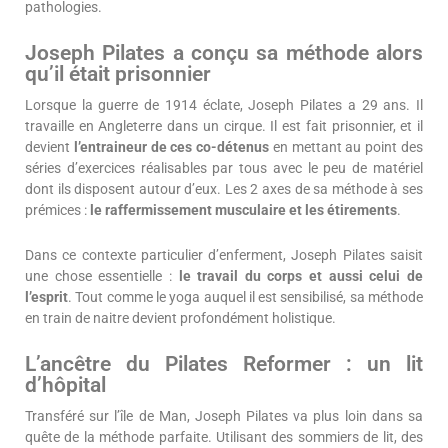
pathologies.
Joseph Pilates a conçu sa méthode alors
qu’il était prisonnier
Lorsque la guerre de 1914 éclate, Joseph Pilates a 29 ans. Il
travaille en Angleterre dans un cirque. Il est fait prisonnier, et il
devient
l’entraineur de ces co-détenus
en mettant au point des
séries d’exercices réalisables par tous avec le peu de matériel
dont ils disposent autour d’eux. Les 2 axes de sa méthode à ses
prémices :
le raffermissement musculaire et les étirements
.
Dans ce contexte particulier d’enferment, Joseph Pilates saisit
une chose essentielle :
le travail du corps et aussi celui de
l’esprit
. Tout comme le yoga auquel il est sensibilisé, sa méthode
en train de naitre devient profondément holistique.
L’ancêtre du Pilates Reformer : un lit
d’hôpital
Transféré sur l’île de Man, Joseph Pilates va plus loin dans sa
quête de la méthode parfaite. Utilisant des sommiers de lit, des