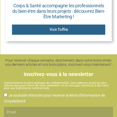
Corps & Santé accompagne les professionnels
du bien-être dans leurs projets : découvrez Bien-
Être Marketing !
Voir l'offre
Pour recevoir chaque semaine, directement dans votre boite email,
nos derniers articles et nos bons plans, inscrivez-vous maintenant !
inscrivez-vous à la newsletter
Conformément à notre politique de confidentialité, votre adresse email ne sera
utilisée que pour l'envoi de notre newsletter et ne sera pas transmise à des tiers
pour une exploitation commerciale.
CGU
Je souhaite m'inscrire pour recevoir la lettre d'information de
Corps&Santé
Email