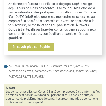
Ancienne professeure de Pilates et de yoga, Sophie rédige
depuis plus de 8 ans des contenus autour du bien-être, de la
santé naturelle et des pratiques corporelles douces. Titulaire
d’un DUT Génie Biologique, elle aime rendre les sujets liés au
corps et à la santé plus accessibles, avec une approche à la
fois sérieuse, humaine et sans culpabilisation. À travers
Corps & Santé, elle partage des contenus pensés pour mieux
comprendre son corps, son équilibre et son bien-être au
quotidien.
En savoir plus sur Sophie
MOTS-CLÉS :
BIENFAITS PILATES
,
HISTOIRE PILATES
,
INVENTION
MÉTHODE PILATES
,
INVENTION PILATES REFORMER
,
JOSEPH PILATES
,
MÉTHODE PILATES
,
PILATES
À noter
Les contenus publiés sur Corps & Santé sont proposés à titre informatif et
ne remplacent pas un avis médical personnalisé. En cas de doute, de
douleur ou de problématique de santé, il est recommandé de consulter un
professionnel de santé qualifié.