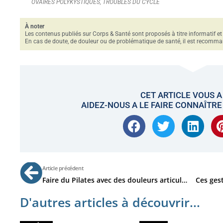
OVAIRES POLYKYSTIQUES
,
TROUBLES DU CYCLE
À noter
Les contenus publiés sur Corps & Santé sont proposés à titre informatif e
En cas de doute, de douleur ou de problématique de santé, il est recomman
CET ARTICLE VOUS A
AIDEZ-NOUS A LE FAIRE CONNAÎTRE
Précédent
Article précédent
Faire du Pilates avec des douleurs articulaires ?
D'autres articles à découvrir...