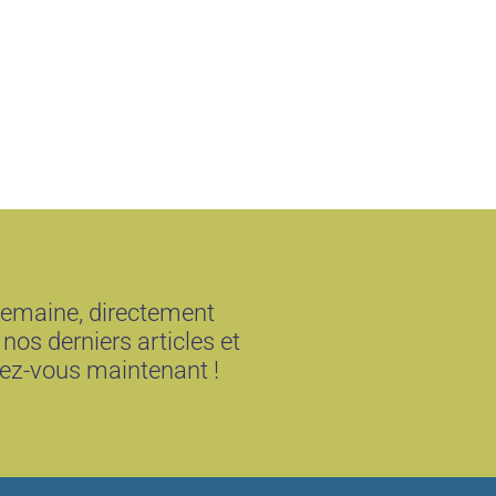
semaine, directement
 nos derniers articles et
vez-vous maintenant !