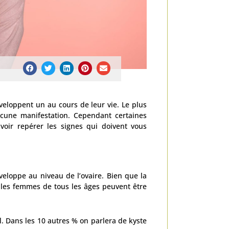
eloppent un au cours de leur vie. Le plus
ucune manifestation. Cependant certaines
avoir repérer les signes qui doivent vous
veloppe au niveau de l’ovaire. Bien que la
 les femmes de tous les âges peuvent être
el. Dans les 10 autres % on parlera de kyste