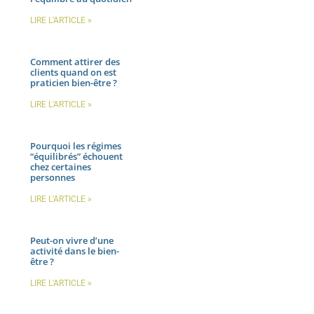
LIRE L'ARTICLE »
Comment attirer des
clients quand on est
praticien bien-être ?
LIRE L'ARTICLE »
Pourquoi les régimes
“équilibrés” échouent
chez certaines
personnes
LIRE L'ARTICLE »
Peut-on vivre d’une
activité dans le bien-
être ?
LIRE L'ARTICLE »