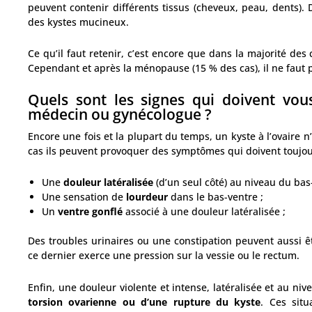
peuvent contenir différents tissus (cheveux, peau, dents).
des kystes mucineux.
Ce qu’il faut retenir, c’est encore que dans la majorité des
Cependant et après la ménopause (15 % des cas), il ne faut 
Quels sont les signes qui doivent vou
médecin ou gynécologue ?
Encore une fois et la plupart du temps, un kyste à l’ovaire
cas ils peuvent provoquer des symptômes qui doivent toujou
Une
douleur latéralisée
(d’un seul côté) au niveau du bas
Une sensation de
lourdeur
dans le bas-ventre ;
Un
ventre gonflé
associé à une douleur latéralisée ;
Des troubles urinaires ou une constipation peuvent aussi ê
ce dernier exerce une pression sur la vessie ou le rectum.
Enfin, une douleur violente et intense, latéralisée et au ni
torsion ovarienne ou d’une rupture du kyste
. Ces situ