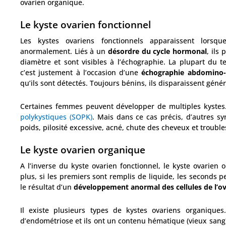
ovarien organique.
Le kyste ovarien fonctionnel
Les kystes ovariens fonctionnels apparaissent lorsque
anormalement. Liés à un
désordre du cycle hormonal
, ils
diamètre et sont visibles à l’échographie. La plupart du t
c’est justement à l’occasion d’une
échographie abdomino-
qu’ils sont détectés. Toujours bénins, ils disparaissent gé
Certaines femmes peuvent développer de multiples kystes
polykystiques (SOPK)
. Mais dans ce cas précis, d’autres s
poids, pilosité excessive, acné, chute des cheveux et troub
Le kyste ovarien organique
A l’inverse du kyste ovarien fonctionnel, le kyste ovarien
plus, si les premiers sont remplis de liquide, les seconds pe
le résultat d’un
développement anormal des cellules de l’ov
Il existe plusieurs types de kystes ovariens organique
d’endométriose et ils ont un contenu hématique (vieux sang)