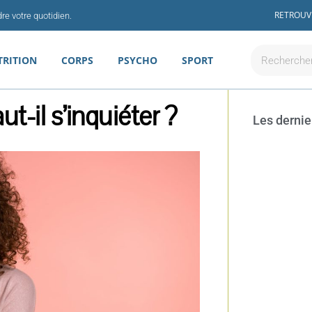
RETROUV
re votre quotidien.
Rechercher
TRITION
CORPS
PSYCHO
SPORT
ut-il s’inquiéter ?
Les dernie