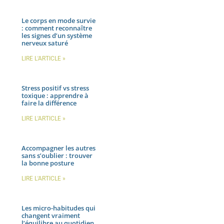
Le corps en mode survie
: comment reconnaître
les signes d’un système
nerveux saturé
LIRE L'ARTICLE »
Stress positif vs stress
toxique : apprendre à
faire la différence
LIRE L'ARTICLE »
Accompagner les autres
sans s’oublier : trouver
la bonne posture
LIRE L'ARTICLE »
Les micro-habitudes qui
changent vraiment
l’équilibre au quotidien