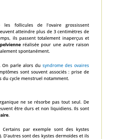
 les follicules de l’ovaire grossissent
 peuvent atteindre plus de 3 centimètres de
emps, ils passent totalement inaperçus et
pelvienne
réalisée pour une autre raison
néralement spontanément.
. On parle alors du
syndrome des ovaires
ymptômes sont souvent associés : prise de
les du cycle menstruel notamment.
 organique ne se résorbe pas tout seul. De
uvent être durs et non liquidiens. Ils sont
aire
.
s. Certains par exemple sont des kystes
. D’autres sont des kystes dermoïdes et ils