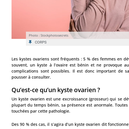
Photo : Stockphotosecrets
CORPS
Les kystes ovariens sont fréquents : 5 % des femmes en dév
souvent, un kyste à l’ovaire est bénin et ne provoque a
complications sont possibles. Il est donc important de s
pousser à consulter.
Qu’est-ce qu’un kyste ovarien ?
Un kyste ovarien est une excroissance (grosseur) qui se dé
plupart du temps bénin, sa présence est anormale. Toutes
touchées par cette pathologie.
Des 90 % des cas, il s’agira d’un kyste ovarien dit fonctionn