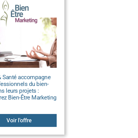
& Santé accompagne
fessionnels du bien-
s leurs projets :
ez Bien-Être Marketing
Voir l'offre