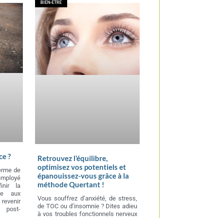
BIEN-ÊTRE
ce ?
Retrouvez l’équilibre,
optimisez vos potentiels et
erme de
épanouissez-vous grâce à la
employé
méthode Quertant !
inir la
ce aux
Vous souffrez d’anxiété, de stress,
 revenir
de TOC ou d’insomnie ? Dites adieu
 post-
à vos troubles fonctionnels nerveux