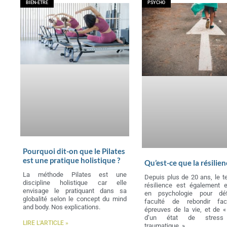
BIEN-ÊTRE
PSYCHO
Pourquoi dit-on que le Pilates
est une pratique holistique ?
Qu’est-ce que la résilien
La méthode Pilates est une
Depuis plus de 20 ans, le t
discipline holistique car elle
résilience est également 
envisage le pratiquant dans sa
en psychologie pour déf
globalité selon le concept du mind
faculté de rebondir fa
and body. Nos explications.
épreuves de la vie, et de «
d’un état de stress
LIRE L'ARTICLE »
traumatique. »