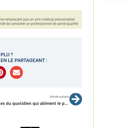
t ne remplacent pas un avis médical personnalisé.
dé de consulter un professionnel de santé qualifié.
 PLU ?
 EN LE PARTAGEANT :
Suivant
Article suivant
Ces gestes du quotidien qui abîment le périnée