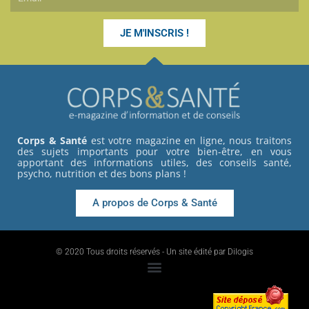
JE M'INSCRIS !
Corps & Santé
est votre magazine en ligne, nous traitons
des sujets importants pour votre bien-être, en vous
apportant des informations utiles, des conseils santé,
psycho, nutrition et des bons plans !
A propos de Corps & Santé
© 2020 Tous droits réservés - Un site édité par Dilogis