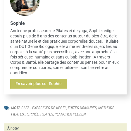
Sophie
Ancienne professeure de Pilates et de yoga, Sophie rédige
depuis plus de 8 ans des contenus autour du bien-être, de la
santé naturelle et des pratiques corporelles douces. Titulaire
d’un DUT Génie Biologique, elle aime rendre les sujets liés au
corps et à la santé plus accessibles, avec une approche à la
fois sérieuse, humaine et sans culpabilisation. À travers
Corps & Santé, elle partage des contenus pensés pour mieux
comprendre son corps, son équilibre et son bien-être au
quotidien.
En savoir plus sur Sophie
MOTS-CLÉS :
EXERCICES DE KEGEL
,
FUITES URINAIRES
,
MÉTHODE
PILATES
,
PÉRINÉE
,
PILATES
,
PLANCHER PELVIEN
À noter