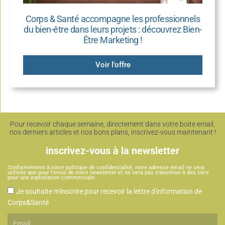
Corps & Santé accompagne les professionnels
du bien-être dans leurs projets : découvrez Bien-
Être Marketing !
Voir l'offre
Pour recevoir chaque semaine, directement dans votre boite email,
nos derniers articles et nos bons plans, inscrivez-vous maintenant !
inscrivez-vous à la newsletter
Conformément à notre politique de confidentialité, votre adresse email ne sera
utilisée que pour l'envoi de notre newsletter et ne sera pas transmise à des tiers
pour une exploitation commerciale.
CGU
Je souhaite m'inscrire pour recevoir la lettre d'information de
Corps&Santé
Email