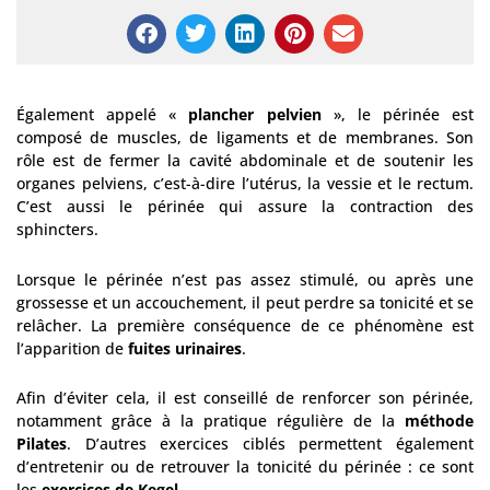
Également appelé «
plancher pelvien
», le périnée est
composé de muscles, de ligaments et de membranes. Son
rôle est de fermer la cavité abdominale et de soutenir les
organes pelviens, c’est-à-dire l’utérus, la vessie et le rectum.
C’est aussi le périnée qui assure la contraction des
sphincters.
Lorsque le périnée n’est pas assez stimulé, ou après une
grossesse et un accouchement, il peut perdre sa tonicité et se
relâcher. La première conséquence de ce phénomène est
l’apparition de
fuites urinaires
.
Afin d’éviter cela, il est conseillé de renforcer son périnée,
notamment grâce à la pratique régulière de la
méthode
Pilates
. D’autres exercices ciblés permettent également
d’entretenir ou de retrouver la tonicité du périnée : ce sont
les
exercices de Kegel
.