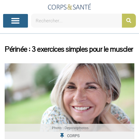
Aller
au
contenu
Rechercher
Périnée : 3 exercices simples pour le muscler
Photo : Depositphotos
CORPS