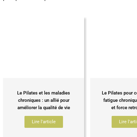
Le Pilates et les maladies
Le Pilates pour c
chroniques : un allié pour
fatigue chroniqu
améliorer la qualité de vie
et force ret
Lire l'article
Lire l'art