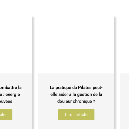
ombattre la
La pratique du Pilates peut-
e : énergie
elle aider à la gestion de la
rouvées
douleur chronique ?
icle
Lire l'article