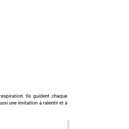
 respiration. Ils guident chaque
i une invitation à ralentir et à