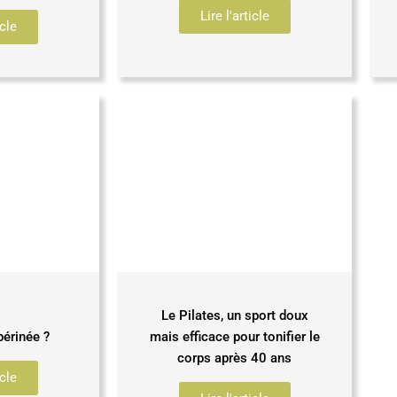
Lire l'article
icle
Le Pilates, un sport doux
périnée ?
mais efficace pour tonifier le
corps après 40 ans
icle