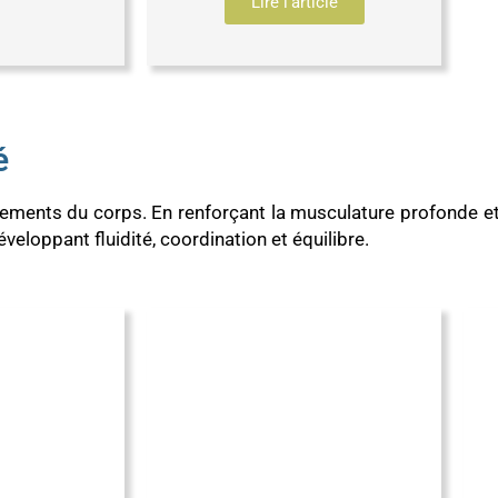
Lire l'article
é
nements du corps. En renforçant la musculature profonde et 
veloppant fluidité, coordination et équilibre.