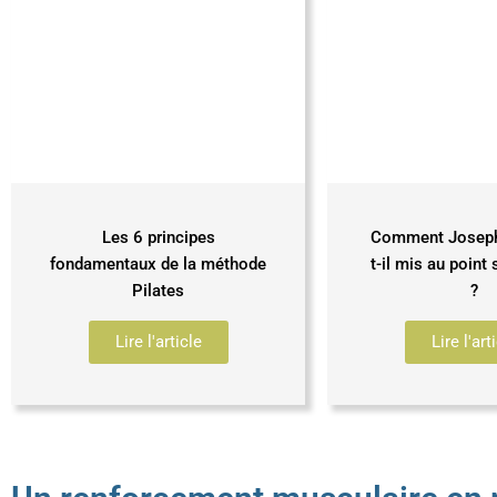
Les 6 principes
Comment Joseph 
fondamentaux de la méthode
t-il mis au point
Pilates
?
Lire l'article
Lire l'art