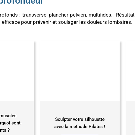
profondeur
profonds : transverse, plancher pelvien, multifides… Résulta
ès efficace pour prévenir et soulager les douleurs lombaires.
s muscles
Sculpter votre silhouette
rquoi sont-
avec la méthode Pilates !
nts ?