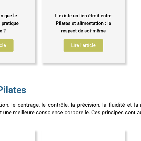
n que le
Il existe un lien étroit entre
 pratique
Pilates et alimentation : le
e ?
respect de soi-même
icle
Lire l'article
ilates
n, le centrage, le contrôle, la précision, la fluidité et la
une meilleure conscience corporelle. Ces principes sont auss