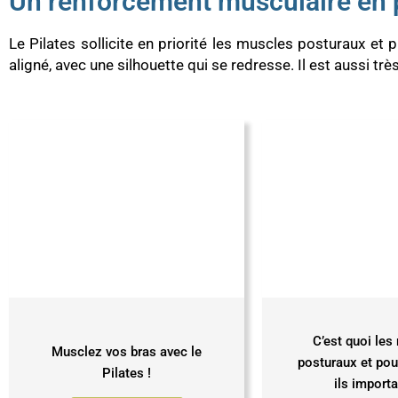
Un renforcement musculaire en 
Le Pilates sollicite en priorité les muscles posturaux et 
aligné, avec une silhouette qui se redresse. Il est aussi tr
C’est quoi le
Musclez vos bras avec le
posturaux et pou
Pilates !
ils importa