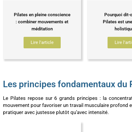
Pilates en pleine conscience
Pourquoi dit-o
: combiner mouvements et
Pilates est une
méditation
holistiqu
Lire l'article
Lire l'art
Les principes fondamentaux du P
Le Pilates repose sur 6 grands principes : la concentratio
mouvement pour favoriser un travail musculaire profond et 
pratiquer avec justesse plutôt qu’avec intensité.